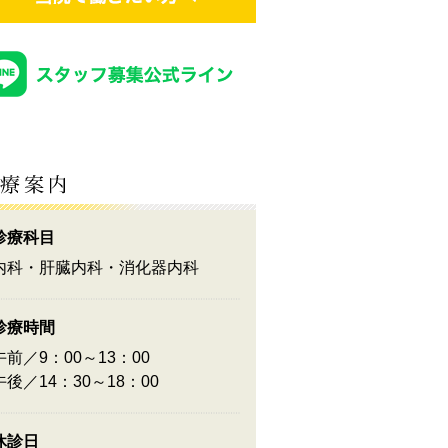
診療科目
内科・肝臓内科・消化器内科
診療時間
午前／9：00～13：00
午後／14：30～18：00
休診日