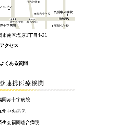
岡市南区塩原1丁目4-21
アクセス
よくある質問
福岡赤十字病院
九州中央病院
済生会福岡総合病院