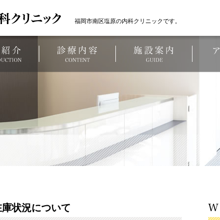
福岡市南区塩原の内科クリニックです。
医院長紹介
診療案内
施設案
在庫状況について